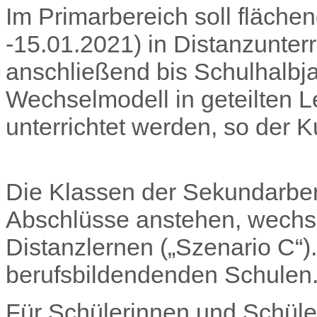
Im Primarbereich soll fläch
-15.01.2021) in Distanzunterr
anschließend bis Schulhalb
Wechselmodell in geteilten L
unterrichtet werden, so der K
Die Klassen der Sekundarbere
Abschlüsse anstehen, wechse
Distanzlernen („Szenario C“).
berufsbildendenden Schulen
Für Schülerinnen und Schüle