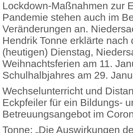
Lockdown-Maßnahmen zur E
Pandemie stehen auch im Be
Veränderungen an. Niedersac
Hendrik Tonne erklärte nac
(heutigen) Dienstag, Niede
Weihnachtsferien am 11. Ja
Schulhalbjahres am 29. Jan
Wechselunterricht und Dista
Eckpfeiler für ein Bildungs- 
Betreuungsangebot im Coro
Tonne: „Die Auswirkungen d