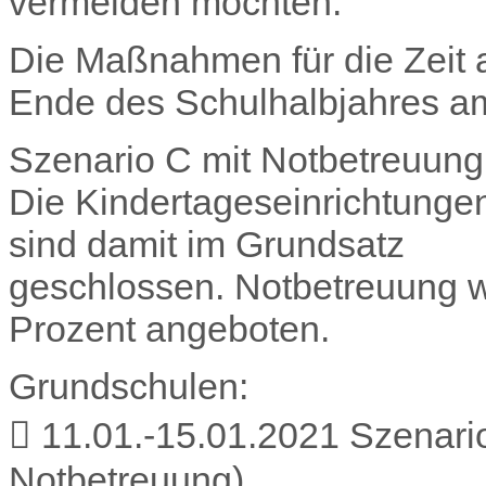
vermeiden möchten.“
Die Maßnahmen für die Zeit 
Ende des Schulhalbjahres am
Szenario C mit Notbetreuung 
Die Kindertageseinrichtunge
sind damit im Grundsatz
geschlossen. Notbetreuung w
Prozent angeboten.
Grundschulen:
 11.01.-15.01.2021 Szenario
Notbetreuung)