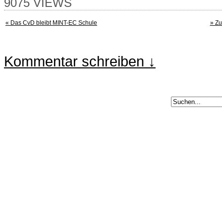
9075 VIEWS
« Das CvD bleibt MINT-EC Schule
» Zu
Kommentar schreiben ↓