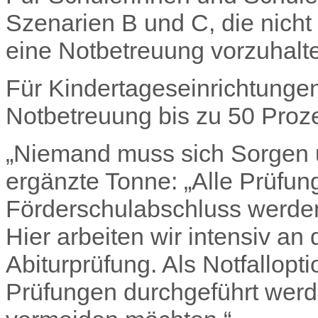
Szenarien B und C, die nicht 
eine Notbetreuung vorzuhalt
Für Kindertageseinrichtungen
Notbetreuung bis zu 50 Proz
„Niemand muss sich Sorgen 
ergänzte Tonne: „Alle Prüfun
Förderschulabschluss werden 
Hier arbeiten wir intensiv an 
Abiturprüfung. Als Notfallop
Prüfungen durchgeführt werd