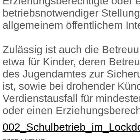
Erziehungsberechtigte oder e
betriebsnotwendiger Stellun
allgemeinem öffentlichem Inter
Zulässig ist auch die Betreu
etwa für Kinder, deren Betre
des Jugendamtes zur Sicheru
ist, sowie bei drohender Kü
Verdienstausfall für mindest
oder einen Erziehungsberech
002_Schulbetrieb_im_Lockdo