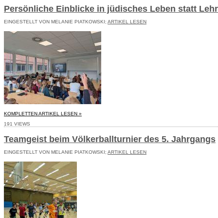
Persönliche Einblicke in jüdisches Leben statt Le
EINGESTELLT VON MELANIE PIATKOWSKI;
ARTIKEL LESEN
KOMPLETTEN ARTIKEL LESEN »
191 VIEWS
Teamgeist beim Völkerballturnier des 5. Jahrgangs
EINGESTELLT VON MELANIE PIATKOWSKI;
ARTIKEL LESEN