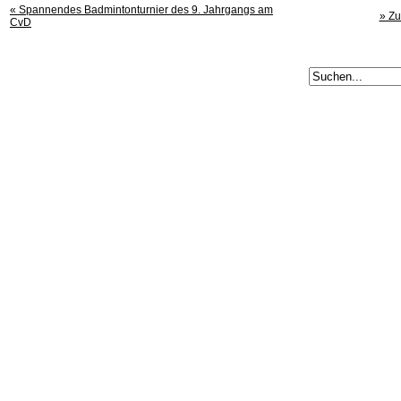
« Spannendes Badmintonturnier des 9. Jahrgangs am
» Zu
CvD