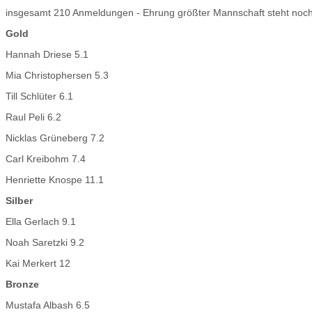
insgesamt 210 Anmeldungen - Ehrung größter Mannschaft steht noc
Gold
Hannah Driese 5.1
Mia Christophersen 5.3
Till Schlüter 6.1
Raul Peli 6.2
Nicklas Grüneberg 7.2
Carl Kreibohm 7.4
Henriette Knospe 11.1
Silber
Ella Gerlach 9.1
Noah Saretzki 9.2
Kai Merkert 12
Bronze
Mustafa Albash 6.5