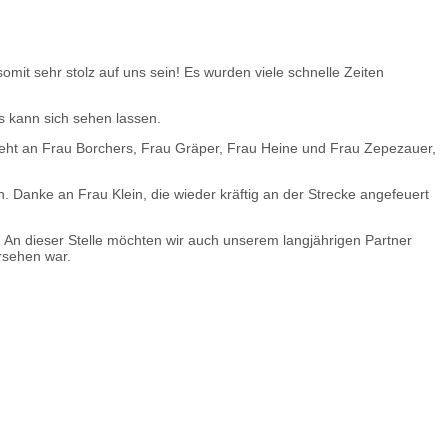
omit sehr stolz auf uns sein! Es wurden viele schnelle Zeiten
s kann sich sehen lassen.
k geht an Frau Borchers, Frau Gräper, Frau Heine und Frau Zepezauer,
 Danke an Frau Klein, die wieder kräftig an der Strecke angefeuert
. An dieser Stelle möchten wir auch unserem langjährigen Partner
ersehen war.