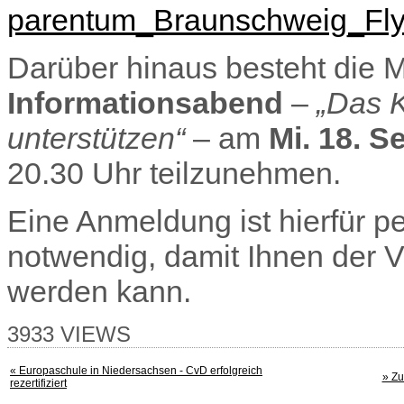
parentum_Braunschweig_Flyer
Darüber hinaus besteht die 
Informationsabend
–
„Das 
unterstützen“
– am
Mi. 18. 
20.30 Uhr teilzunehmen.
Eine Anmeldung ist hierfür p
notwendig, damit Ihnen der V
werden kann.
3933 VIEWS
« Europaschule in Niedersachsen - CvD erfolgreich
» Zu
rezertifiziert