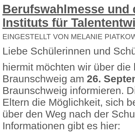
Berufswahlmesse und d
Instituts für Talentent
EINGESTELLT VON MELANIE PIATKO
Liebe Schülerinnen und Schüle
hiermit möchten wir über di
Braunschweig am
26. Sept
Braunschweig informieren. D
Eltern die Möglichkeit, sich 
über den Weg nach der Schulz
Informationen gibt es hier: