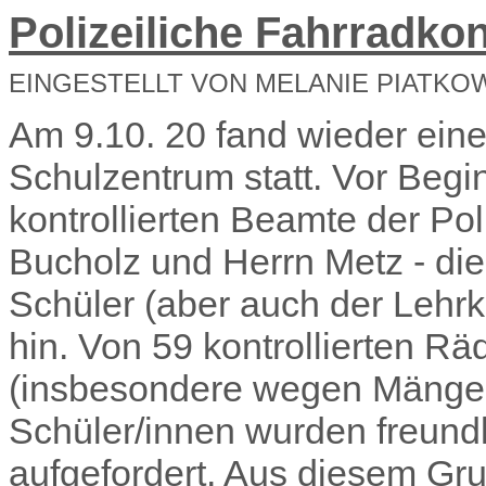
Polizeiliche Fahrradko
EINGESTELLT VON MELANIE PIATKO
Am 9.10. 20 fand wieder eine
Schulzentrum statt. Vor Begi
kontrollierten Beamte der Pol
Bucholz und Herrn Metz - di
Schüler (aber auch der Lehrkr
hin. Von 59 kontrollierten R
(insbesondere wegen Mängeln 
Schüler/innen wurden freundl
aufgefordert. Aus diesem Gru