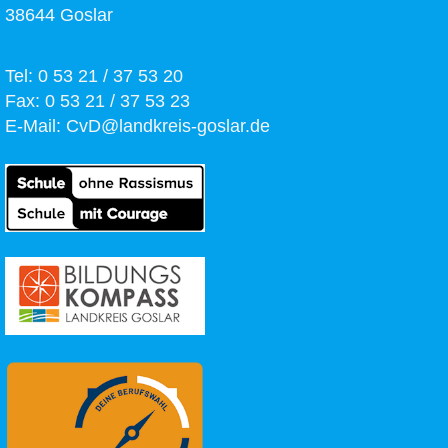
38644 Goslar
Tel: 0 53 21 / 37 53 20
Fax: 0 53 21 / 37 53 23
E-Mail:
CvD@landkreis-goslar.de