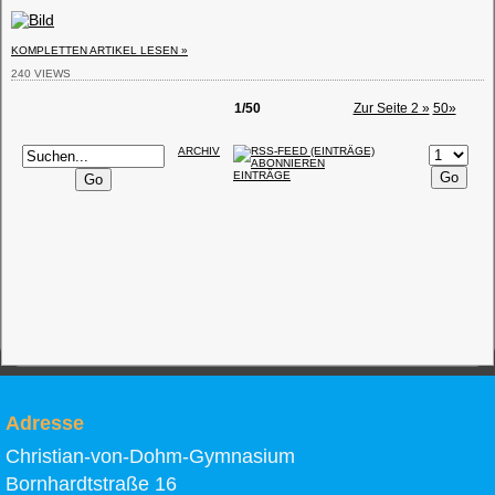
Adresse
Christian-von-Dohm-Gymnasium
Bornhardtstraße 16