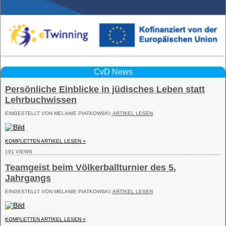
CvD News