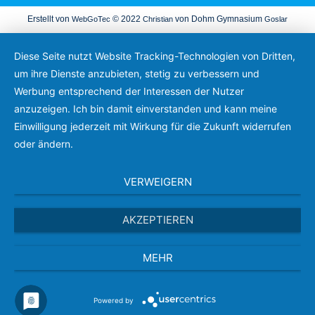
Erstellt von
© 2022
von Dohm Gymnasium
WebGoTec
Christian
Goslar
Diese Seite nutzt Website Tracking-Technologien von Dritten,
um ihre Dienste anzubieten, stetig zu verbessern und
Werbung entsprechend der Interessen der Nutzer
anzuzeigen. Ich bin damit einverstanden und kann meine
Einwilligung jederzeit mit Wirkung für die Zukunft widerrufen
oder ändern.
VERWEIGERN
AKZEPTIEREN
MEHR
Powered by