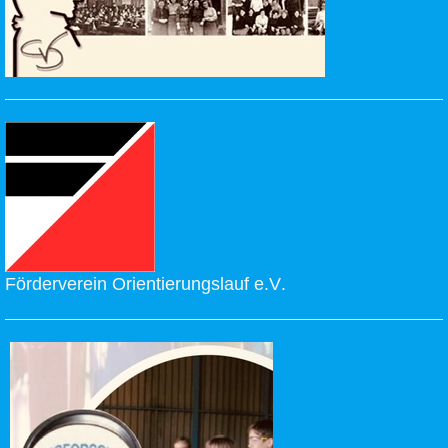
Förderverein Orientierungslauf e.V
.