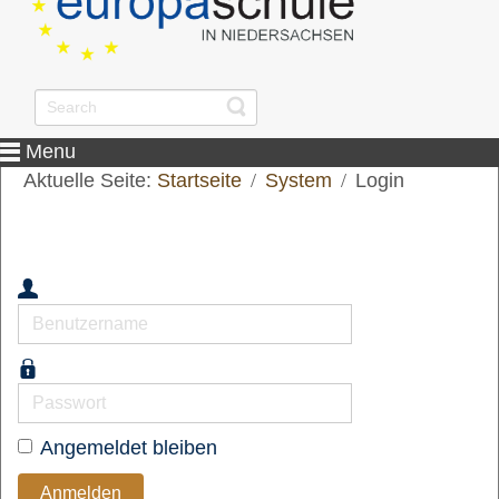
Menu
Aktuelle Seite:
Startseite
System
Login
Benutzername
Passwort
Angemeldet bleiben
Anmelden