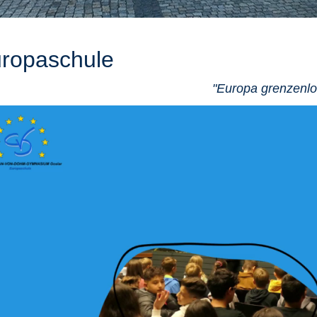
ropaschule
"Europa grenzenlo