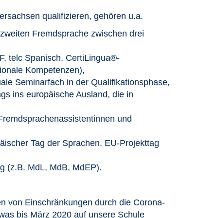
rsachsen qualifizieren, gehören u.a.
 zweiten Fremdsprache zwischen drei
F, telc Spanisch, CertiLingua®-
tionale Kompetenzen),
uale Seminarfach in der Qualifikationsphase,
s ins europäische Ausland, die in
 Fremdsprachenassistentinnen und
päischer Tag der Sprachen, EU-Projekttag
zug (z.B. MdL, MdB, MdEP).
ten von Einschränkungen durch die Corona-
, was bis März 2020 auf unsere Schule