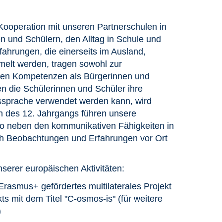
Kooperation mit unseren Partnerschulen in
n und Schülern, den Alltag in Schule und
rfahrungen, die einerseits im Ausland,
elt werden, tragen sowohl zur
eren Kompetenzen als Bürgerinnen und
 die Schülerinnen und Schüler ihre
ssprache verwendet werden kann, wird
n des 12. Jahrgangs führen unsere
wo neben den kommunikativen Fähigkeiten in
ch Beobachtungen und Erfahrungen vor Ort
nserer europäischen Aktivitäten:
asmus+ gefördertes multilaterales Projekt
s mit dem Titel "C-osmos-is" (für weitere
)