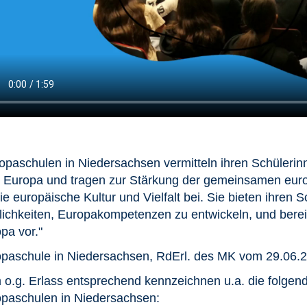
opaschulen in Niedersachsen vermitteln ihren Schüler
 Europa und tragen zur Stärkung der gemeinsamen eur
die europäische Kultur und Vielfalt bei. Sie bieten ihren 
ichkeiten, Europakompetenzen zu entwickeln, und berei
pa vor."
paschule in Niedersachsen, RdErl. des MK vom 29.06.
o.g. Erlass entsprechend kennzeichnen u.a. die folgend
paschulen in Niedersachsen: