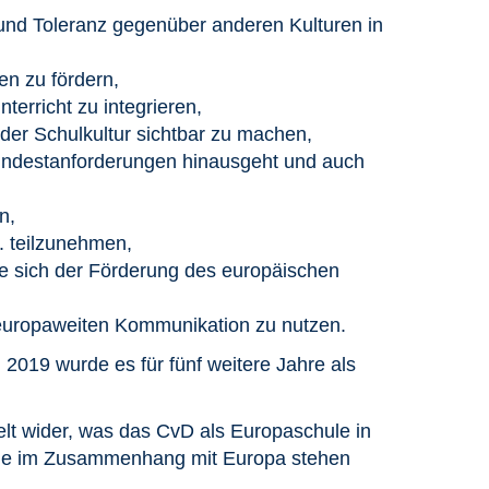
nd Toleranz gegenüber anderen Kulturen in
en zu fördern,
erricht zu integrieren,
 der Schulkultur sichtbar zu machen,
indestanforderungen hinausgeht und auch
n,
. teilzunehmen,
ie sich der Förderung des europäischen
r europaweiten Kommunikation zu nutzen.
 2019 wurde es für fünf weitere Jahre als
gelt wider, was das CvD als Europaschule in
 die im Zusammenhang mit Europa stehen