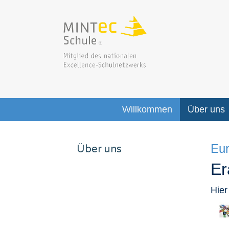
Willkommen
Über uns
Eu
Über uns
Er
Hier