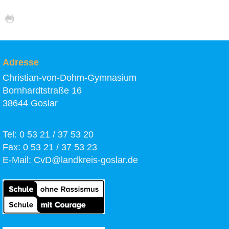
Adresse
Christian-von-Dohm-Gymnasium
Bornhardtstraße 16
38644 Goslar
Tel: 0 53 21 / 37 53 20
Fax: 0 53 21 / 37 53 23
E-Mail:
CvD@landkreis-goslar.de