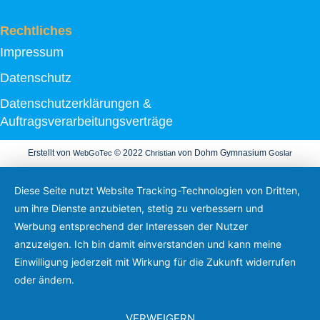
Rechtliches
Impressum
Datenschutz
Datenschutzerklärungen &
Auftragsverarbeitungsverträge
Erstellt von
© 2022
von Dohm Gymnasium
WebGoTec
Christian
Goslar
Diese Seite nutzt Website Tracking-Technologien von Dritten,
um ihre Dienste anzubieten, stetig zu verbessern und
Werbung entsprechend der Interessen der Nutzer
anzuzeigen. Ich bin damit einverstanden und kann meine
Einwilligung jederzeit mit Wirkung für die Zukunft widerrufen
oder ändern.
VERWEIGERN