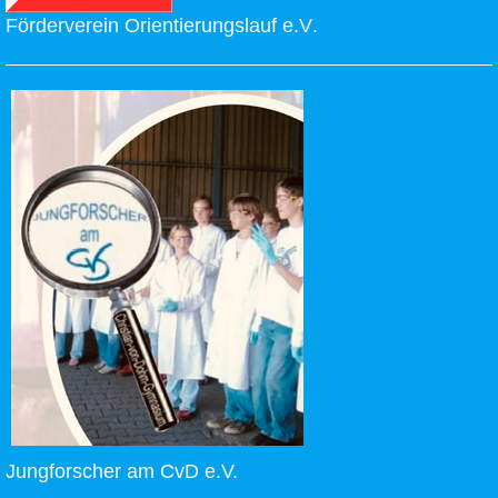
Förderverein Orientierungslauf e.V
.
Jungforscher am CvD e.V.