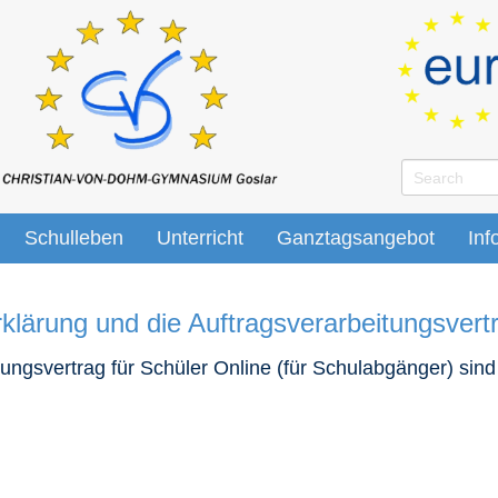
Schulleben
Unterricht
Ganztagsangebot
Inf
rklärung und die Auftragsverarbeitungsvert
ngsvertrag für Schüler Online (für Schulabgänger) sind 