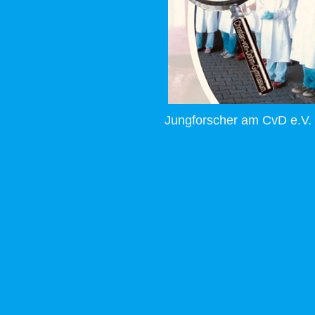
Jungforscher am CvD e.V.