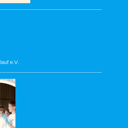
lauf e.V
.