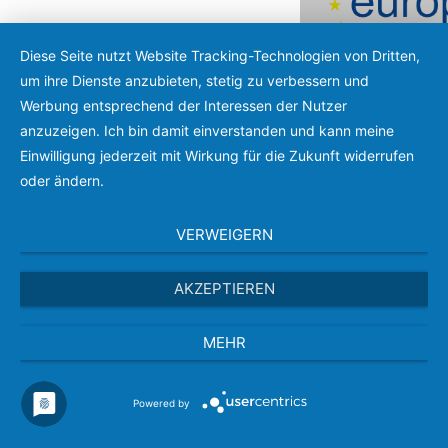
Diese Seite nutzt Website Tracking-Technologien von Dritten,
um ihre Dienste anzubieten, stetig zu verbessern und
Werbung entsprechend der Interessen der Nutzer
anzuzeigen. Ich bin damit einverstanden und kann meine
Menu
Einwilligung jederzeit mit Wirkung für die Zukunft widerrufen
oder ändern.
VERWEIGERN
Hier finden S
AKZEPTIEREN
Datenschutze
Auftragsvera
MEHR
Datenschutzerkl
Powered by
Auftragsverarbeit
Schulabgänger) s