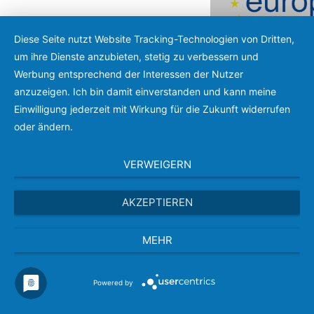
Diese Seite nutzt Website Tracking-Technologien von Dritten,
um ihre Dienste anzubieten, stetig zu verbessern und
Werbung entsprechend der Interessen der Nutzer
anzuzeigen. Ich bin damit einverstanden und kann meine
Menu
Einwilligung jederzeit mit Wirkung für die Zukunft widerrufen
oder ändern.
VERWEIGERN
AKZEPTIEREN
MEHR
Hier finden S
Powered by
Datenschutze