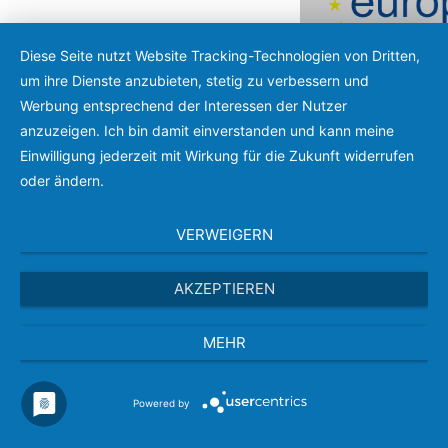
Diese Seite nutzt Website Tracking-Technologien von Dritten,
um ihre Dienste anzubieten, stetig zu verbessern und
Werbung entsprechend der Interessen der Nutzer
anzuzeigen. Ich bin damit einverstanden und kann meine
Menu
Einwilligung jederzeit mit Wirkung für die Zukunft widerrufen
oder ändern.
VERWEIGERN
AKZEPTIEREN
MEHR
Aktuelles:
Powered by